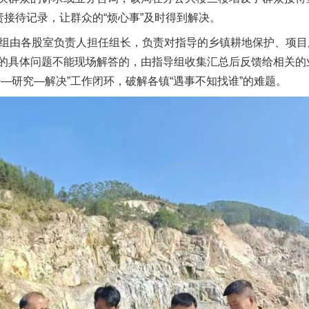
责接待记录，让群众的“烦心事”及时得到解决。
组由各股室负责人担任组长，负责对指导的乡镇耕地保护、项目
的具体问题不能现场解答的，由指导组收集汇总后反馈给相关的
—研究—解决”工作闭环，破解各镇“遇事不知找谁”的难题。
茶叶“炒上天”