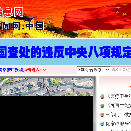
>
网络推广投稿
点击进入>>>
《医疗卫生
《可再生能
三部门：做
促家政服务