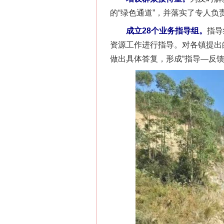
的“绿色通道”，并落实了专人负
成立28个业务指导组。
指导
资源工作进行指导。对各镇提出
做出具体答复，形成“指导—反馈
网上购药对药下症？