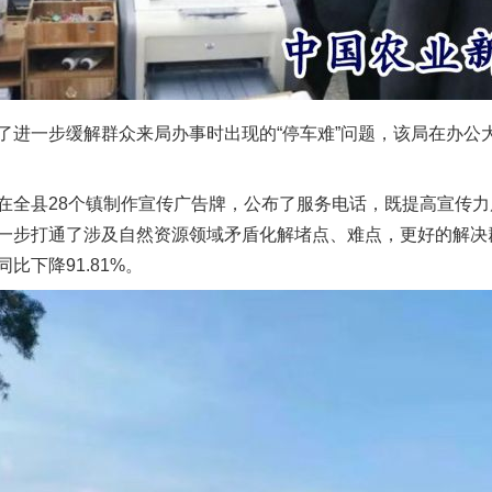
了进一步缓解群众来局办事时出现的“停车难”问题，该局在办公
在全县28个镇制作宣传广告牌，公布了服务电话，既提高宣传
一步打通了涉及自然资源领域矛盾化解堵点、难点，更好的解决群众
比下降91.81%。