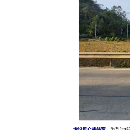
增设群众接待室。
为及时解