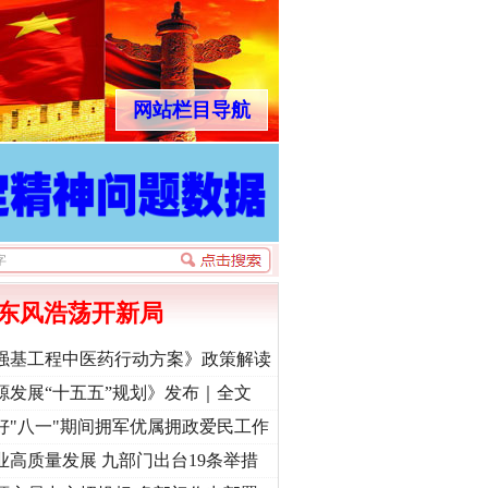
网站栏目导航
东风浩荡开新局
强基工程中医药行动方案》政策解读
源发展“十五五”规划》发布｜全文
好"八一"期间拥军优属拥政爱民工作
业高质量发展 九部门出台19条举措