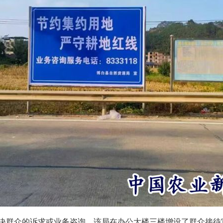
决群众的诉求或业务咨询，该局在办公大楼三楼增设了群众接待