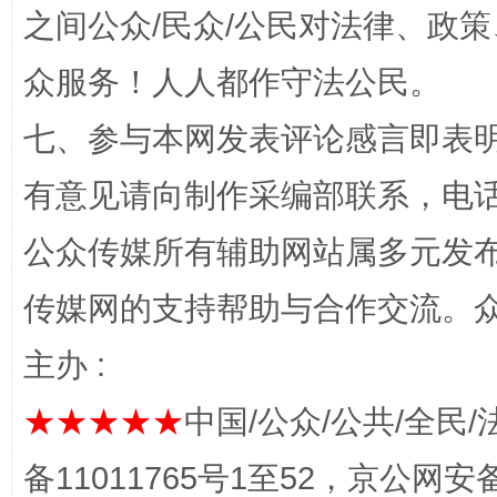
之间公众/民众/公民对法律、政
众服务！人人都作守法公民。
七、参与本网发表评论感言即表明
有意见请向制作采编部联系，电话：0
公众传媒所有辅助网站属多元发
网上购药对药下症？
传媒网的支持帮助与合作交流。
主办 :
★★★★★
中国/公众/公共/全民/
备11011765号1至52，京公网安备：