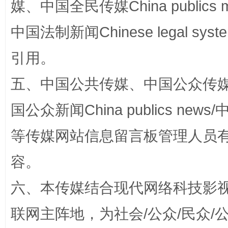
媒、中国全民传媒China publics me
中国法制新闻Chinese legal 
引用。
漫山遍野的桃花与雪山、麦地、白藏房
除了
五、中国公共传媒、中国公众传媒、中国全
国公众新闻China publics news/中
等传媒网站信息留言板管理人员
容。
六、本传媒结合现代网络科技影
联网主阵地，为社会/公众/民众
招工难、用工荒背后