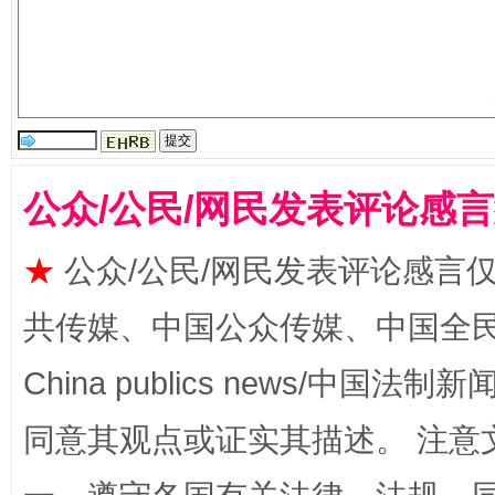
“刷贴”乱象丛生
公众/公民/网民发表评论感
★
公众/公民/网民发表评论感言
揭批美国五大"原罪"
"炒
共传媒、中国公众传媒、中国全民传媒Ch
China publics news/中国法制新闻
同意其观点或证实其描述。 注意