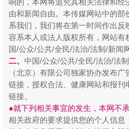
响的，本网将追究其相关法律和经
由和新闻自由。本传媒网站中的部
系我们，我们将在第一时间作出反
容系本人或法人版权所有，网站有
习近平的博鳌关键词
魏明亮
国/公众/公共/全民/法治/法制/新
二、
中国/公众/公共/全民/法治/
（北京）有限公司独家协办发布广
链接，授权合法、健康网站和报刊
链接。
●就下列相关事宜的发生，本网不
生
相关政府的要求提供您的个人信息
“刷贴”乱象丛生