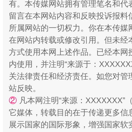
有。本传媒网站拥有管理笔名和代
留言在本网站内容和反映投诉报料
解纷+调解+退费，一次搞定
所属网站的一切权力。你在本传媒
在网站内转载或修改引用。但未经
方式使用本网上述作品。已经本网
内使用，并注明“来源于：XXXXX
关法律责任和经济责任。如您对管
站反映。
站台名比不上好声名
②
凡本网注明“来源：XXXXXX
它媒体，转载目的在于传递更多信
展示国家的国际形象，增强国家软