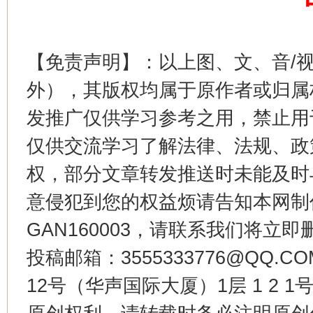
【免责声明】：以上图、文、音/
这是一记警钟！
谢
外），其版权均属于原作者或归属
发推广仅供学习参考之用，禁止用
仅供交流学习了解法律、法规、政
权，部分文章转发推送时未能及时
意侵犯到您的权益烦请告知本网制作采编
GAN160003，请联系我们将立即删
今
投稿邮箱：3555333776@QQ
在谋一域中谋全局
12号（华声国际大厦）1层 1 2